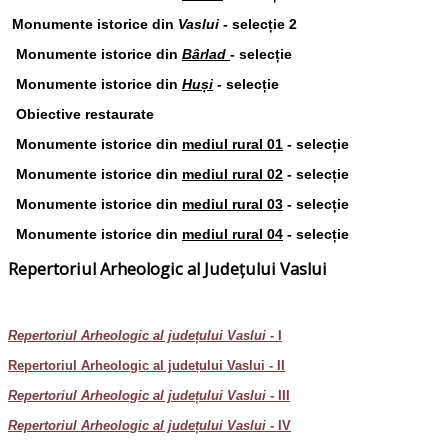
Monumente istorice din
Vaslui
- selecție 2
Monumente istorice din
Bârlad
- selecție
Monumente istorice din
Huși
- selecție
Obiective restaurate
Monumente istorice din
mediul rural 01
- selecție
Monumente istorice din
mediul rural 02
- selecție
Monumente istorice din
mediul rural 03
- selecție
Monumente istorice din
mediul rural 04
- selecție
Repertoriul Arheologic al Județului Vaslui
Repertoriul Arheologic al județului Vaslui -
I
Repertoriul Arheologic al județului Vaslui - II
Repertoriul Arheologic al județului Vaslui
- III
Repertoriul Arheologic al județului Vaslui
- IV