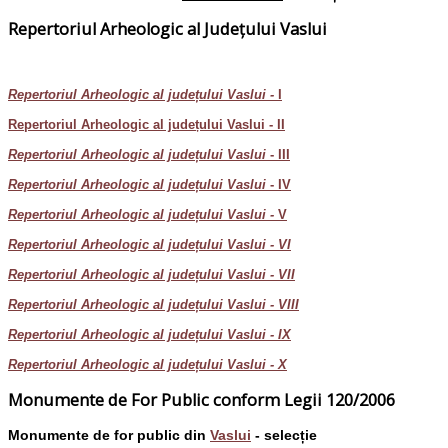
Repertoriul Arheologic al Județului Vaslui
Repertoriul Arheologic al județului Vaslui -
I
Repertoriul Arheologic al județului Vaslui - II
Repertoriul Arheologic al județului Vaslui
- III
Repertoriul Arheologic al județului Vaslui
- IV
Repertoriul Arheologic al județului Vaslui -
V
Repertoriul Arheologic al județului Vaslui - VI
Repertoriul Arheologic al județului Vaslui - VII
Repertoriul Arheologic al județului Vaslui - VIII
Repertoriul Arheologic al județului Vaslui - IX
Repertoriul Arheologic al județului Vaslui - X
Monumente de For Public conform Legii 120/2006
Monumente de for public din
Vaslui
- selecție