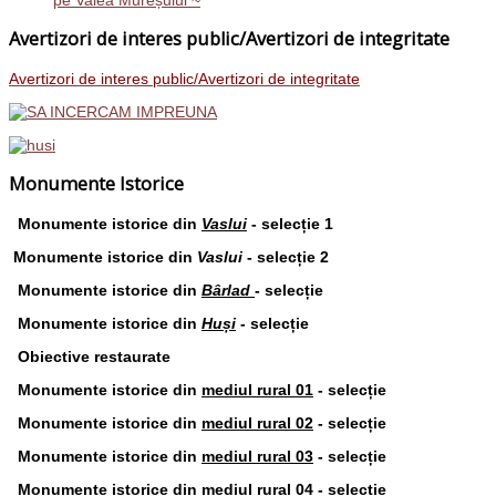
pe Valea Mureșului ~
Avertizori de interes public/Avertizori de integritate
Avertizori de interes public/Avertizori de integritate
Monumente Istorice
Monumente istorice din
Vaslui
- selecție 1
Monumente istorice din
Vaslui
- selecție 2
Monumente istorice din
Bârlad
- selecție
Monumente istorice din
Huși
- selecție
Obiective restaurate
Monumente istorice din
mediul rural 01
- selecție
Monumente istorice din
mediul rural 02
- selecție
Monumente istorice din
mediul rural 03
- selecție
Monumente istorice din
mediul rural 04
- selecție