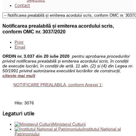
Contact
Notificarea prealabilă și emiterea acordului scris,
conform OMC nr. 3037/2020
Print
Email
ORDIN nr. 3.037 din 20 iulie 2020
pentru aprobarea procedurilor
privind notificarea prealabilă și emiterea acordului scris, în condiții
de execuție lucrări, în condiții de artă. 11 alin. (2) și (4) din Legea nr.
50/1991 privind autorizarea executării lucrărilor de construcții,
citește mai mult
NOTIFICARE PREALABILA, conform Anexei 1;
Hits: 3076
Legaturi utile
Ministerul Culturii
Institutul Național al
Patrimoniului