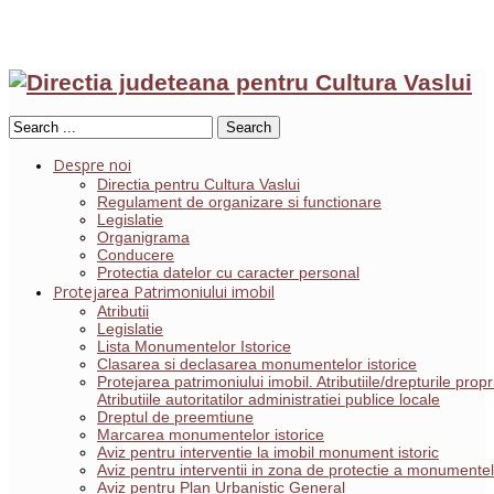
Search
Despre noi
Directia pentru Cultura Vaslui
Regulament de organizare si functionare
Legislatie
Organigrama
Conducere
Protectia datelor cu caracter personal
Protejarea Patrimoniului imobil
Atributii
Legislatie
Lista Monumentelor Istorice
Clasarea si declasarea monumentelor istorice
Protejarea patrimoniului imobil. Atributiile/drepturile pro
Atributiile autoritatilor administratiei publice locale
Dreptul de preemtiune
Marcarea monumentelor istorice
Aviz pentru interventie la imobil monument istoric
Aviz pentru interventii in zona de protectie a monumentelo
Aviz pentru Plan Urbanistic General