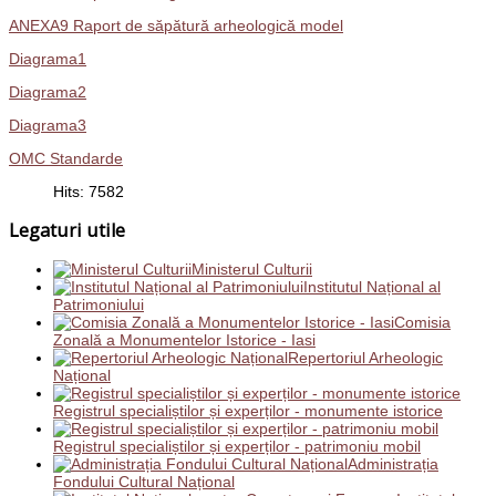
ANEXA9 Raport de săpătură arheologică model
Diagrama1
Diagrama2
Diagrama3
OMC Standarde
Hits: 7582
Legaturi utile
Ministerul Culturii
Institutul Național al
Patrimoniului
Comisia
Zonală a Monumentelor Istorice - Iasi
Repertoriul Arheologic
Național
Registrul specialiștilor și experților - monumente istorice
Registrul specialiștilor și experților - patrimoniu mobil
Administrația
Fondului Cultural Național