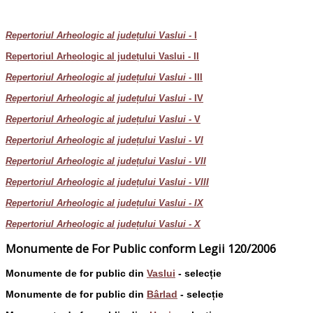
Repertoriul Arheologic al județului Vaslui -
I
Repertoriul Arheologic al județului Vaslui - II
Repertoriul Arheologic al județului Vaslui
- III
Repertoriul Arheologic al județului Vaslui
- IV
Repertoriul Arheologic al județului Vaslui -
V
Repertoriul Arheologic al județului Vaslui - VI
Repertoriul Arheologic al județului Vaslui - VII
Repertoriul Arheologic al județului Vaslui - VIII
Repertoriul Arheologic al județului Vaslui - IX
Repertoriul Arheologic al județului Vaslui - X
Monumente de For Public conform Legii 120/2006
Monumente de for public din
Vaslui
- selecție
Monumente de for public din
Bârlad
- selecție