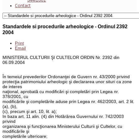
Contact
Standardele si procedurile arheologice - Ordinul 2392
2004
Print
Email
MINISTERUL CULTURII ŞI CULTELOR ORDIN Nr. 2392 din
06.09.2004
În temeiul prevederilor Ordonanţei de Guvern nr. 43/2000 privind
protecţia patrimoniului arheologic şi declararea unor situri ca zone
de interes
naţional, aprobată cu modificări şi completări prin Legea nr.
378/2001, cu
modificările şi completările aduse prin Legea nr. 462/2003, art. 2 lit.
(a), (b),
(c), precum şi art. 10, lit. a);
In baza art. 11 alin. (4) din Hotărârea Guvernului nr. 742/2003
privind
organizarea şi funcţionarea Ministerului Culturii şi Cultelor, cu
modificările şi
completările ulterioare;