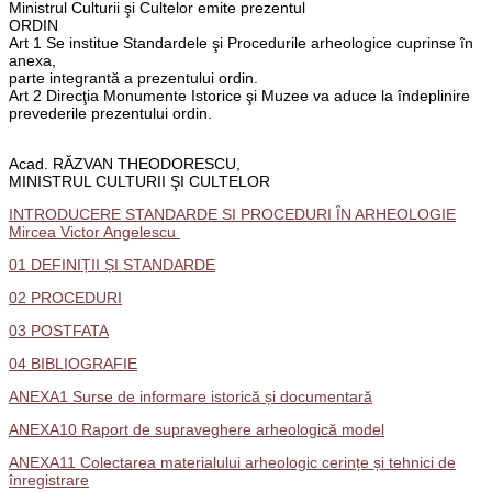
Ministrul Culturii şi Cultelor emite prezentul
ORDIN
Art 1 Se institue Standardele şi Procedurile arheologice cuprinse în
anexa,
parte integrantă a prezentului ordin.
Art 2 Direcţia Monumente Istorice şi Muzee va aduce la îndeplinire
prevederile prezentului ordin.
Acad. RĂZVAN THEODORESCU,
MINISTRUL CULTURII ŞI CULTELOR
INTRODUCERE STANDARDE SI PROCEDURI ÎN ARHEOLOGIE
Mircea Victor Angelescu
01 DEFINIȚII ȘI STANDARDE
02 PROCEDURI
03 POSTFATA
04 BIBLIOGRAFIE
ANEXA1 Surse de informare istorică și documentară
ANEXA10 Raport de supraveghere arheologică model
ANEXA11 Colectarea materialului arheologic cerințe și tehnici de
înregistrare