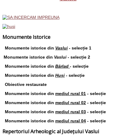
Monumente Istorice
Monumente istorice din
Vaslui
- selecție 1
Monumente istorice din
Vaslui
- selecție 2
Monumente istorice din
Bârlad
- selecție
Monumente istorice din
Huși
- selecție
Obiective restaurate
Monumente istorice din
mediul rural 01
- selecție
Monumente istorice din
mediul rural 02
- selecție
Monumente istorice din
mediul rural 03
- selecție
Monumente istorice din
mediul rural 04
- selecție
Repertoriul Arheologic al Județului Vaslui