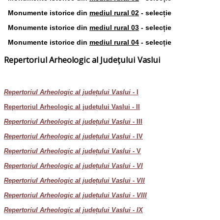
Monumente istorice din
mediul rural 02
- selecție
Monumente istorice din
mediul rural 03
- selecție
Monumente istorice din
mediul rural 04
- selecție
Repertoriul Arheologic al Județului Vaslui
Repertoriul Arheologic al județului Vaslui -
I
Repertoriul Arheologic al județului Vaslui - II
Repertoriul Arheologic al județului Vaslui
- III
Repertoriul Arheologic al județului Vaslui
- IV
Repertoriul Arheologic al județului Vaslui -
V
Repertoriul Arheologic al județului Vaslui - VI
Repertoriul Arheologic al județului Vaslui - VII
Repertoriul Arheologic al județului Vaslui - VIII
Repertoriul Arheologic al județului Vaslui - IX