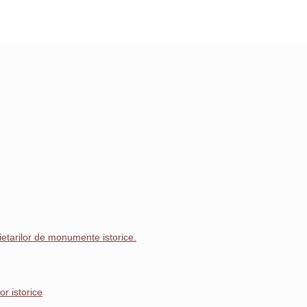
prietarilor de monumente istorice.
r istorice