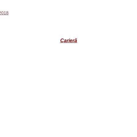
 2018
Carieră