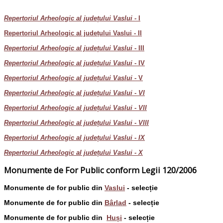
Repertoriul Arheologic al județului Vaslui -
I
Repertoriul Arheologic al județului Vaslui - II
Repertoriul Arheologic al județului Vaslui
- III
Repertoriul Arheologic al județului Vaslui
- IV
Repertoriul Arheologic al județului Vaslui -
V
Repertoriul Arheologic al județului Vaslui - VI
Repertoriul Arheologic al județului Vaslui - VII
Repertoriul Arheologic al județului Vaslui - VIII
Repertoriul Arheologic al județului Vaslui - IX
Repertoriul Arheologic al județului Vaslui - X
Monumente de For Public conform Legii 120/2006
Monumente de for public din
Vaslui
- selecție
Monumente de for public din
Bârlad
- selecție
Monumente de for public din
Huși
- selecție