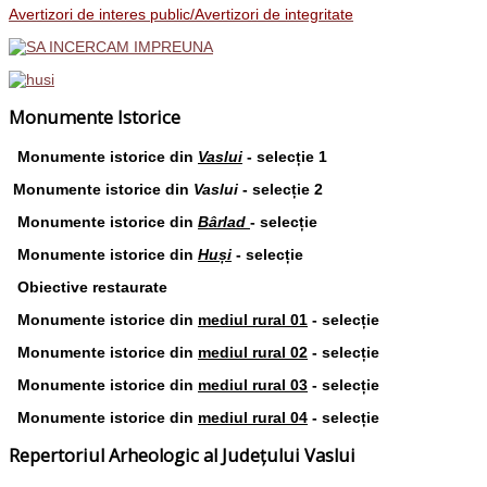
Avertizori de interes public/Avertizori de integritate
Monumente Istorice
Monumente istorice din
Vaslui
- selecție 1
Monumente istorice din
Vaslui
- selecție 2
Monumente istorice din
Bârlad
- selecție
Monumente istorice din
Huși
- selecție
Obiective restaurate
Monumente istorice din
mediul rural 01
- selecție
Monumente istorice din
mediul rural 02
- selecție
Monumente istorice din
mediul rural 03
- selecție
Monumente istorice din
mediul rural 04
- selecție
Repertoriul Arheologic al Județului Vaslui